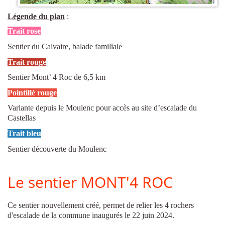
Légende du plan
:
Trait rose
Sentier du Calvaire, balade familiale
Trait rouge
Sentier Mont’ 4 Roc de 6,5 km
Pointillé rouge
V
ariante depuis le Moulenc pour accès
au
site d’escalade du
Castellas
Trait bleu
Sentier découverte du Moulenc
Le sentier MONT'4 ROC
Ce sentier nouvellement créé, permet de relier les 4 rochers
d'escalade de la commune inaugurés le 22 juin 2024.