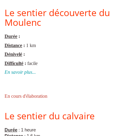
Le sentier découverte du
Moulenc
Durée
:
Distance
:
1 km
Dénivelé
:
Difficulté
:
facile
En savoir plus...
En cours d'élaboration
Le sentier du calvaire
Durée
: 1 heure
Distance
: 1,6 km