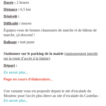
Durée
:
2 heures
Distance
:
6,5 km
Dénivelé
:
Difficulté
:
moyen
Équipez-vous de bonnes chaussures de marche et de bâtons de
marche, çà descend !
Balisage
:
trait jaune
Stationner sur le parking de la mairie
(
stationnement interdit
sur la route d’accès à la falaise
).
Départ
:
En savoir plus...
Page en cours d'élaboration...
Une variante vous est proposée depuis le site d'escalade du
Moulenc pour l'accès plus direct au site d’escalade du Castellas :
En savoir plus...